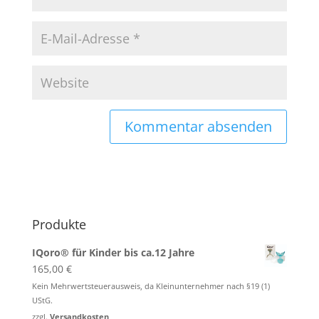
Produkte
IQoro® für Kinder bis ca.12 Jahre
165,00
€
Kein Mehrwertsteuerausweis, da Kleinunternehmer nach §19 (1)
UStG.
zzgl.
Versandkosten