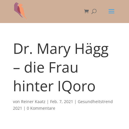
Dr. Mary Hägg
– die Frau
hinter IQoro
von
Reiner Kaatz
|
Feb. 7, 2021
|
Gesundheitstrend
2021
|
0 Kommentare