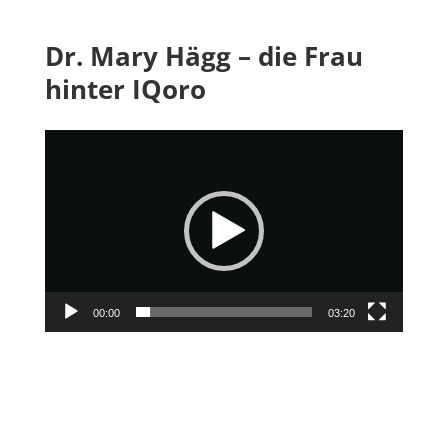
Dr. Mary Hägg – die Frau
hinter IQoro
Video-
Player
00:00
03:20