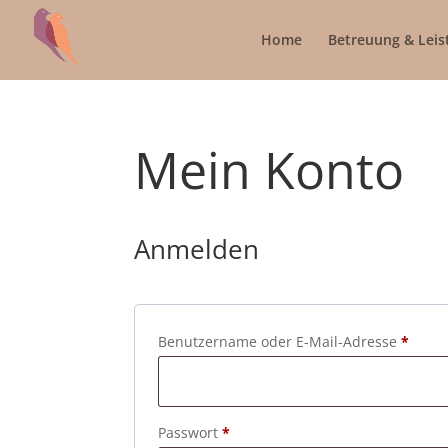
Home
Betreuung & Leis
Mein Konto
Anmelden
Erfor
Benutzername oder E-Mail-Adresse
*
Erforderlich
Passwort
*