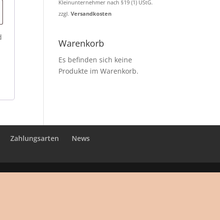
Kleinunternehmer nach §19 (1) UStG.
zzgl.
Versandkosten
d
Warenkorb
Es befinden sich keine
Produkte im Warenkorb.
Zahlungsarten
News