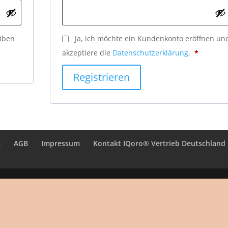
iben
Ja, ich möchte ein Kundenkonto eröffnen un
akzeptiere die
Datenschutzerklärung
.
*
Registrieren
g
AGB
Impressum
Kontakt IQoro® Vertrieb Deutschland